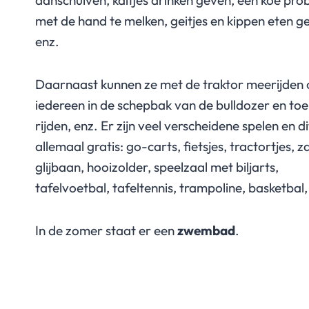
aanschuiven, kalfjes drinken geven, een koe pro
met de hand te melken, geitjes en kippen eten g
enz.
Daarnaast kunnen ze met de traktor meerijden 
iedereen in de schepbak van de bulldozer en toe
rijden, enz. Er zijn veel verscheidene spelen en di
allemaal gratis: go-carts, fietsjes, tractortjes, 
glijbaan, hooizolder, speelzaal met biljarts,
tafelvoetbal, tafeltennis, trampoline, basketbal,
In de zomer staat er een
zwembad
.