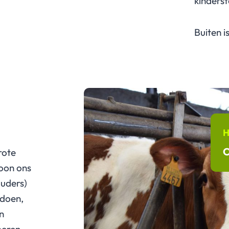
kinderst
Buiten i
H
O
rote
woon ons
ouders)
 doen,
en