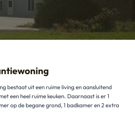
ntiewoning
g bestaat uit een ruime living en aansluitend
met een heel ruime keuken. Daarnaast is er 1
mer op de begane grond, 1 badkamer en 2 extra