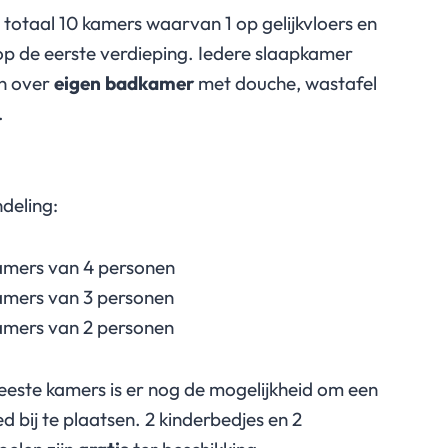
in totaal 10 kamers waarvan 1 op gelijkvloers en
op de eerste verdieping. Iedere slaapkamer
jn over
eigen badkamer
met douche, wastafel
.
deling:
amers van 4 personen
amers van 3 personen
amers van 2 personen
eeste kamers is er nog de mogelijkheid om een
d bij te plaatsen. 2 kinderbedjes en 2